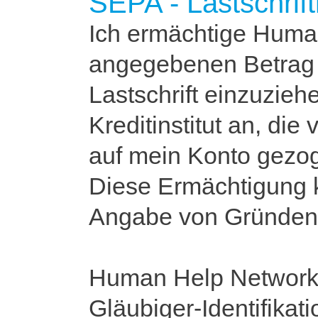
SEPA - Lastschrif
Ich ermächtige Huma
angegebenen Betrag 
Lastschrift einzuzieh
Kreditinstitut an, di
auf mein Konto gezog
Diese Ermächtigung k
Angabe von Gründen 
Human Help Network 
Gläubiger-Identifik