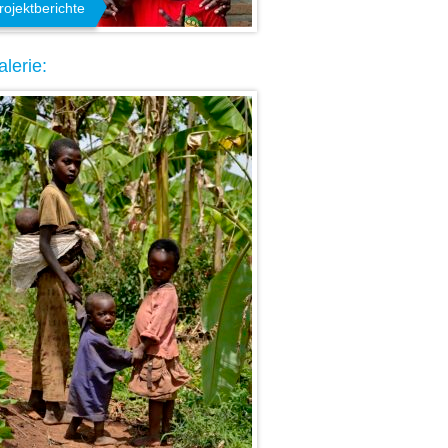
rojektberichte
lerie: