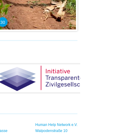
30
Human Help Network e.V.
asse
Walpodenstraße 10