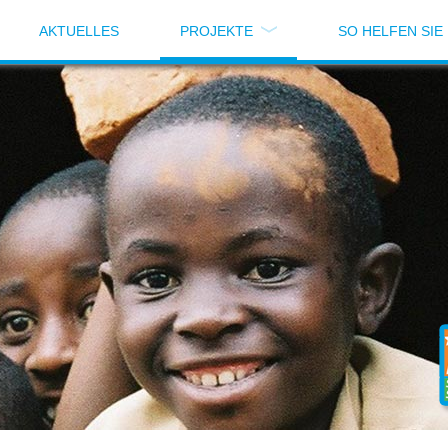
AKTUELLES
PROJEKTE
SO HELFEN SIE