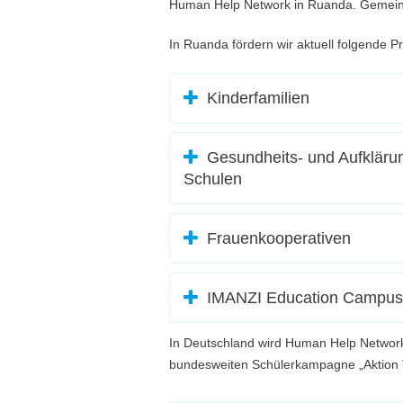
Human Help Network in Ruanda. Gemeins
In Ruanda fördern wir aktuell folgende Pr
Kinderfamilien
Gesundheits- und Aufklär
Schulen
Frauenkooperativen
IMANZI Education Campus
In Deutschland wird Human Help Networ
bundesweiten Schülerkampagne „Aktion Ta