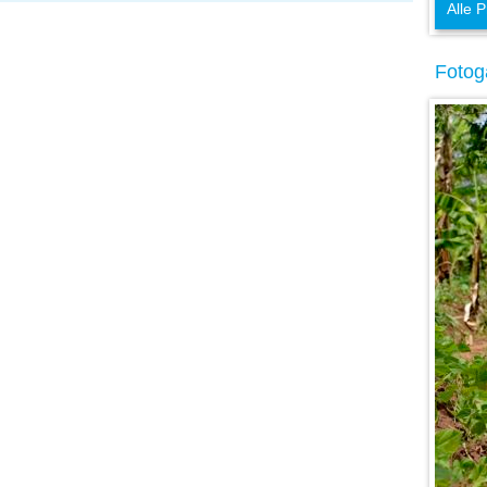
Alle P
Fotoga