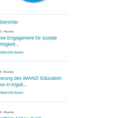
tberichte:
3 - Ruanda
hre Engagement für soziale
tigkeit...
ktbericht lesen
3 - Ruanda
terung des IMANZI Education
 in Kigali...
ktbericht lesen
3 - Ruanda