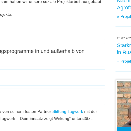
Nachh
am haben wir unsere soziale Projektarbeit ausgebaut.
Agrofo
ojekte:
» Proje
20.07.202
Star
ungsprogramme in und außerhalb von
in Ru
» Proje
k von seinem festen Partner
Stiftung Tagwerk
mit der
gwerk – Dein Einsatz zeigt Wirkung“ unterstützt.