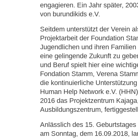
engagieren. Ein Jahr später, 20
von burundikids e.V.
Seitdem unterstützt der Verein al
Projektarbeit der Foundation Stam
Jugendlichen und ihren Familien
eine gelingende Zukunft zu geben
und Beruf spielt hier eine wichti
Fondation Stamm, Verena Stamm,
die kontinuierliche Unterstützung
Human Help Network e.V. (HHN) 
2016 das Projektzentrum Kajaga,
Ausbildungszentrum, fertiggestel
Anlässlich des 15. Geburtstages 
am Sonntag, dem 16.09.2018, la