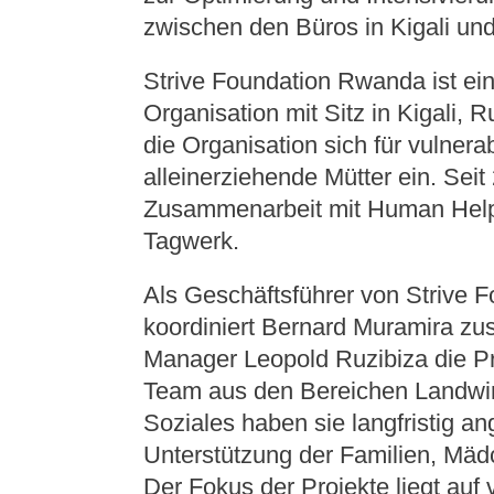
zwischen den Büros in Kigali un
Strive Foundation Rwanda ist ei
Organisation mit Sitz in Kigali, R
die Organisation sich für vulnera
alleinerziehende Mütter ein. Sei
Zusammenarbeit mit Human Help 
Tagwerk.
Als Geschäftsführer von Strive 
koordiniert Bernard Muramira 
Manager Leopold Ruzibiza die P
Team aus den Bereichen Landwirt
Soziales haben sie langfristig an
Unterstützung der Familien, Mä
Der Fokus der Projekte liegt au