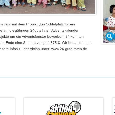
Jahr mit dem Projekt „Ein Schlafplatz für ein
hme am diesjährigen 24guteTaten Adventskalender
ojekte um ein Adventsfenster beworben, 24 konnten
n am Ende eine Spende von je 4.875 €. Wir bedanken uns
Weitere Infos zu der Aktion unter: www.24-gute-taten.de