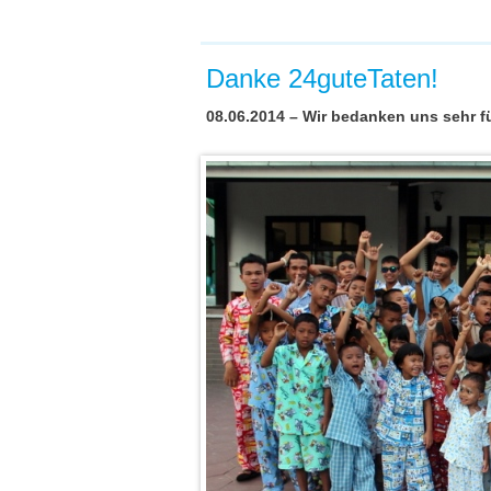
Danke 24guteTaten!
08.06.2014 – Wir bedanken uns sehr fü