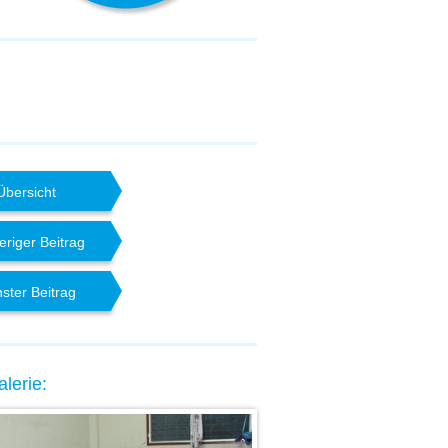
Übersicht
eriger Beitrag
ster Beitrag
lerie: