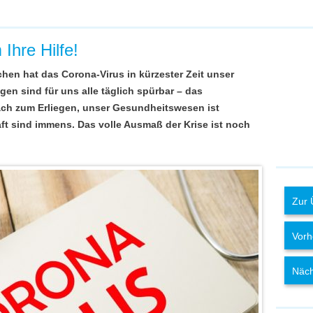
 Ihre Hilfe!
chen hat das Corona-Virus in kürzester Zeit unser
gen sind für uns alle täglich spürbar – das
ch zum Erliegen, unser Gesundheitswesen ist
haft sind immens. Das volle Ausmaß der Krise ist noch
Zur 
Vorh
Näch