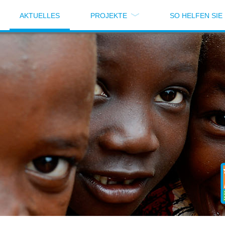
AKTUELLES
PROJEKTE
SO HELFEN SIE
 bitte Sie dringend um Ihre Hilfe!