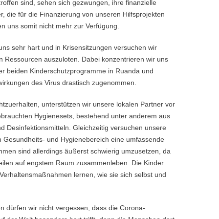
troffen sind, sehen sich gezwungen, ihre finanzielle
r, die für die Finanzierung von unseren Hilfsprojekten
en uns somit nicht mehr zur Verfügung.
 uns sehr hart und in Krisensitzungen versuchen wir
en Ressourcen auszuloten. Dabei konzentrieren wir uns
serer beiden Kinderschutzprogramme in Ruanda und
wirkungen des Virus drastisch zugenommen.
htzuerhalten, unterstützen wir unsere lokalen Partner vor
gebrauchten Hygienesets, bestehend unter anderem aus
Desinfektionsmitteln. Gleichzeitig versuchen unsere
 im Gesundheits- und Hygienebereich eine umfassende
men sind allerdings äußerst schwierig umzusetzen, da
n Teilen auf engstem Raum zusammenleben. Die Kinder
erhaltensmaßnahmen lernen, wie sie sich selbst und
on dürfen wir nicht vergessen, dass die Corona-