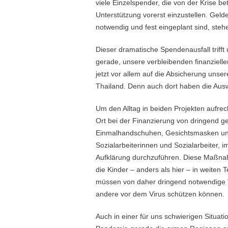
viele Einzelspender, die von der Krise be
Unterstützung vorerst einzustellen. Gelde
notwendig und fest eingeplant sind, steh
Dieser dramatische Spendenausfall trifft
gerade, unsere verbleibenden finanziell
jetzt vor allem auf die Absicherung un
Thailand. Denn auch dort haben die Aus
Um den Alltag in beiden Projekten aufrec
Ort bei der Finanzierung von dringend 
Einmalhandschuhen, Gesichtsmasken und 
Sozialarbeiterinnen und Sozialarbeiter,
Aufklärung durchzuführen. Diese Maßnah
die Kinder – anders als hier – in weite
müssen von daher dringend notwendige V
andere vor dem Virus schützen können.
Auch in einer für uns schwierigen Situati