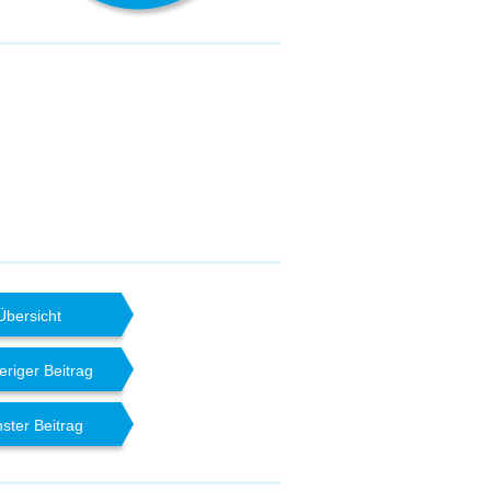
Übersicht
eriger Beitrag
ster Beitrag