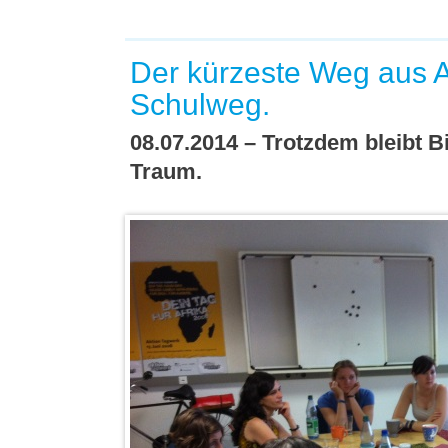
Der kürzeste Weg aus A
Schulweg.
08.07.2014 – Trotzdem bleibt Bi
Traum.