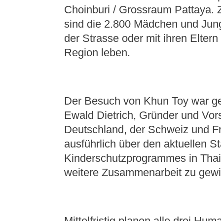
Choinburi / Grossraum Pattaya.
sind die 2.800 Mädchen und Jung
der Strasse oder mit ihren Elter
Region leben.
Der Besuch von Khun Toy war g
Ewald Dietrich, Gründer und Vor
Deutschland, der Schweiz und F
ausführlich über den aktuellen S
Kinderschutzprogrammes in Thail
weitere Zusammenarbeit zu gew
Mittelfristig planen alle drei Hu