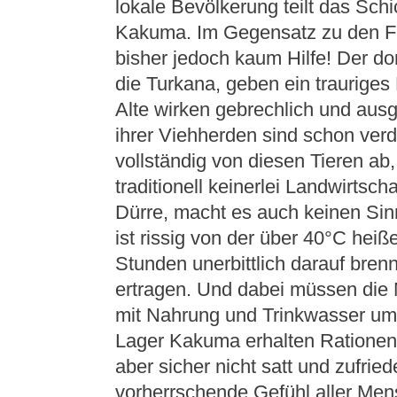
lokale Bevölkerung teilt das Schi
Kakuma. Im Gegensatz zu den F
bisher jedoch kaum Hilfe! Der 
die Turkana, geben ein trauriges 
Alte wirken gebrechlich und aus
ihrer Viehherden sind schon verd
vollständig von diesen Tieren ab
traditionell keinerlei Landwirtsch
Dürre, macht es auch keinen Sin
ist rissig von der über 40°C heiß
Stunden unerbittlich darauf brenn
ertragen. Und dabei müssen di
mit Nahrung und Trinkwasser umg
Lager Kakuma erhalten Rationen,
aber sicher nicht satt und zufri
vorherrschende Gefühl aller Men