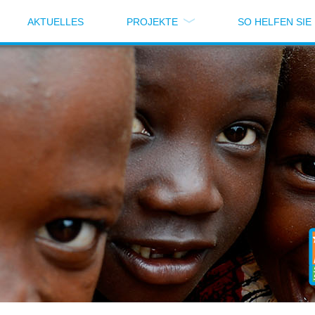
AKTUELLES
PROJEKTE
SO HELFEN SIE
te
/ Aktiv gegen Menschenhandel