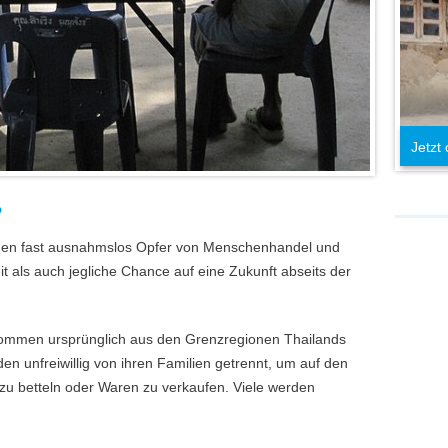
Jetzt
?
rden fast ausnahmslos Opfer von Menschenhandel und
t als auch jegliche Chance auf eine Zukunft abseits der
 kommen ursprünglich aus den Grenzregionen Thailands
 unfreiwillig von ihren Familien getrennt, um auf den
 zu betteln oder Waren zu verkaufen. Viele werden