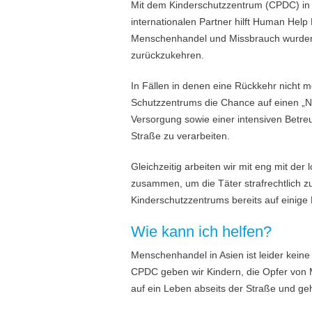
Mit dem Kinderschutzzentrum (CPDC) in 
internationalen Partner hilft Human Hel
Menschenhandel und Missbrauch wurden w
zurückzukehren.
In Fällen in denen eine Rückkehr nicht 
Schutzzentrums die Chance auf einen „Ne
Versorgung sowie einer intensiven Betre
Straße zu verarbeiten.
Gleichzeitig arbeiten wir mit eng mit de
zusammen, um die Täter strafrechtlich z
Kinderschutzzentrums bereits auf einige 
Wie kann ich helfen?
Menschenhandel in Asien ist leider keine
CPDC geben wir Kindern, die Opfer vo
auf ein Leben abseits der Straße und geh