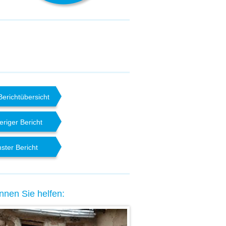
Berichtübersicht
eriger Bericht
ster Bericht
nnen Sie helfen: