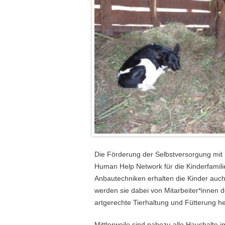
Die Förderung der Selbstversorgung mit N
Human Help Network für die Kinderfamili
Anbautechniken erhalten die Kinder auch 
werden sie dabei von Mitarbeiter*innen d
artgerechte Tierhaltung und Fütterung h
Mittlerweile sind nahezu alle Haushalte 