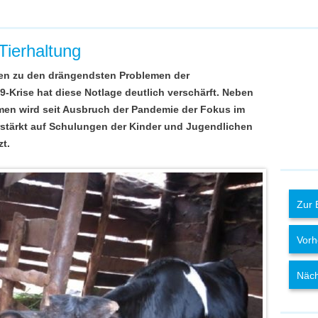
Tierhaltung
en zu den drängendsten Problemen der
9-Krise hat diese Notlage deutlich verschärft. Neben
men wird seit Ausbruch der Pandemie der Fokus im
rstärkt auf Schulungen der Kinder und Jugendlichen
zt.
Zur 
Vorh
Näch