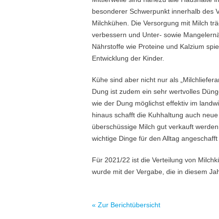
besonderer Schwerpunkt innerhalb des V
Milchkühen. Die Versorgung mit Milch trä
verbessern und Unter- sowie Mangelernä
Nährstoffe wie Proteine und Kalzium spie
Entwicklung der Kinder.
Kühe sind aber nicht nur als „Milchliefe
Dung ist zudem ein sehr wertvolles Dünge
wie der Dung möglichst effektiv im landw
hinaus schafft die Kuhhaltung auch neue
überschüssige Milch gut verkauft werde
wichtige Dinge für den Alltag angeschaff
Für 2021/22 ist die Verteilung von Milc
wurde mit der Vergabe, die in diesem Jah
« Zur Berichtübersicht