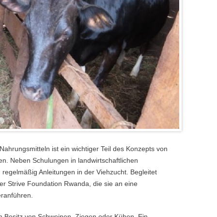
ahrungsmitteln ist ein wichtiger Teil des Konzepts von
en. Neben Schulungen in landwirtschaftlichen
regelmäßig Anleitungen in der Viehzucht. Begleitet
er Strive Foundation Rwanda, die sie an eine
eranführen.
im Besitz von Schweinen, Ziegen oder Kühen. Ein