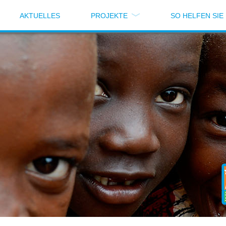
AKTUELLES
PROJEKTE
SO HELFEN SIE
te
/ Selbstversorgung durch Tierhaltung