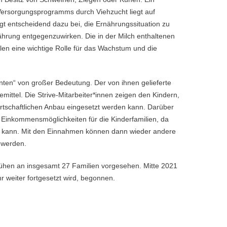
ersorgungsprogramms durch Viehzucht liegt auf
gt entscheidend dazu bei, die Ernährungssituation zu
hrung entgegenzuwirken. Die in der Milch enthaltenen
len eine wichtige Rolle für das Wachstum und die
ranten“ von großer Bedeutung. Der von ihnen gelieferte
mittel. Die Strive-Mitarbeiter*innen zeigen den Kindern,
irtschaftlichen Anbau eingesetzt werden kann. Darüber
 Einkommensmöglichkeiten für die Kinderfamilien, da
n kann. Mit den Einnahmen können dann wieder andere
t werden.
hkühen an insgesamt 27 Familien vorgesehen. Mitte 2021
r weiter fortgesetzt wird, begonnen.