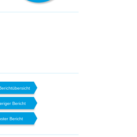
Berichtübersicht
eriger Bericht
ster Bericht