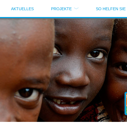
AKTUELLES
PROJEKTE
SO HELFEN SIE
te