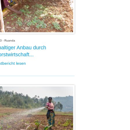
3 - Ruanda
altiger Anbau durch
rstwirtschaft...
ktbericht lesen