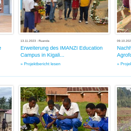
13.11.2023 - Ruanda
09.10.202
e
Erweiterung des IMANZI Education
Nachh
Campus in Kigali...
Agrofo
» Projektbericht lesen
» Proje