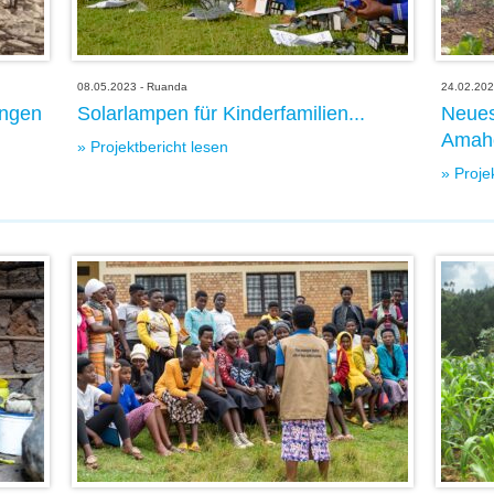
08.05.2023 - Ruanda
24.02.202
ngen
Solarlampen für Kinderfamilien...
Neues
Amaho
» Projektbericht lesen
» Proje