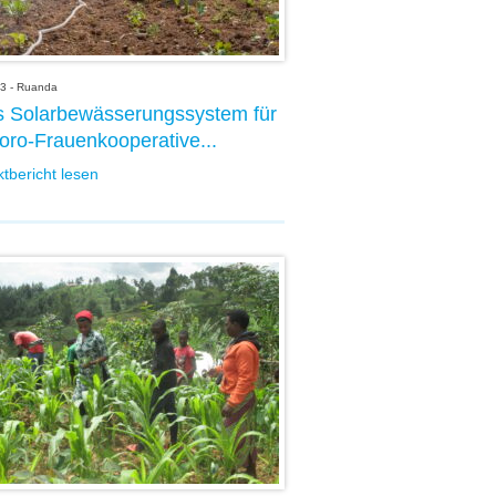
3 - Ruanda
 Solarbewässerungssystem für
ro-Frauenkooperative...
ktbericht lesen