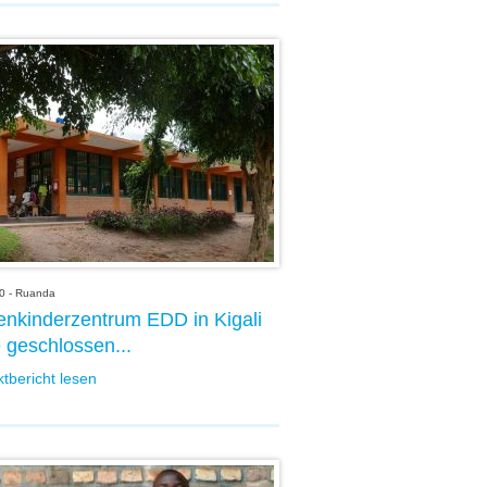
0 - Ruanda
enkinderzentrum EDD in Kigali
 geschlossen...
ktbericht lesen