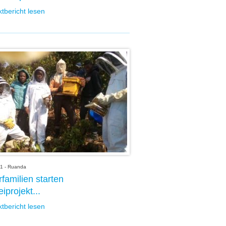
ktbericht lesen
1 - Ruanda
familien starten
iprojekt...
ktbericht lesen