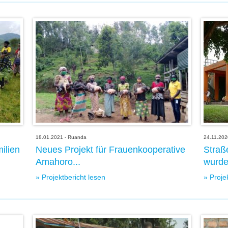
18.01.2021 - Ruanda
24.11.202
ilien
Neues Projekt für Frauenkooperative
Straß
Amahoro...
wurde
» Projektbericht lesen
» Proje